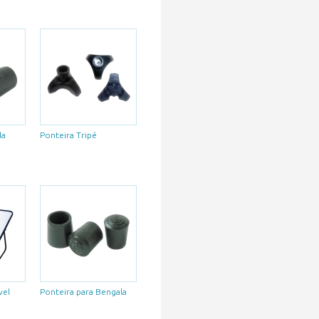
da
Ponteira Tripé
vel
Ponteira para Bengala