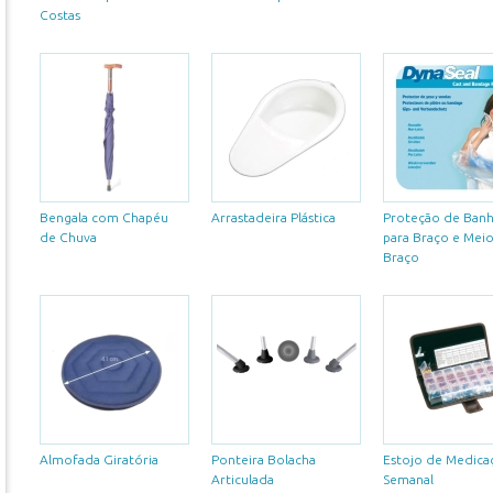
Costas
Bengala com Chapéu
Arrastadeira Plástica
Proteção de Ban
de Chuva
para Braço e Meio
Braço
Almofada Giratória
Ponteira Bolacha
Estojo de Medica
Articulada
Semanal