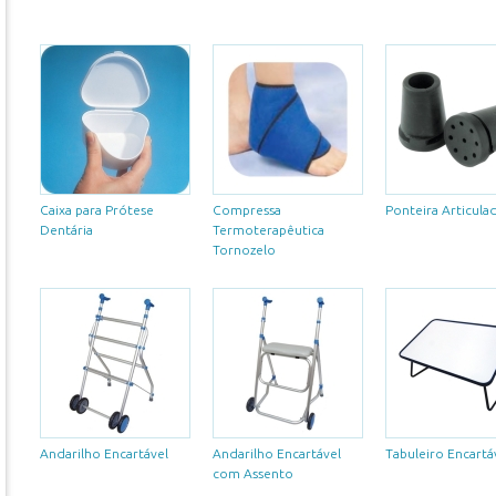
Caixa para Prótese
Compressa
Ponteira Articula
Dentária
Termoterapêutica
Tornozelo
Andarilho Encartável
Andarilho Encartável
Tabuleiro Encartá
com Assento