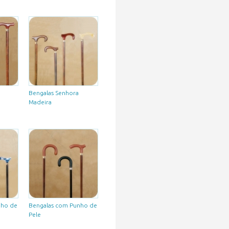
Bengalas Senhora
Madeira
nho de
Bengalas com Punho de
Pele