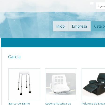
Siga-
Início
Empresa
Catál
Garcia
Banco de Banho
Cadeira Rotativa de
Poltrona de Eleva