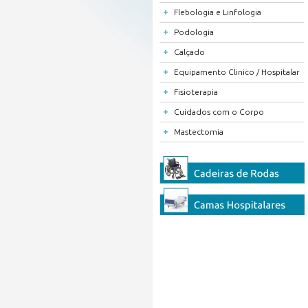
+
Flebologia e Linfologia
+
Podologia
+
Calçado
+
Equipamento Clinico / Hospitalar
+
Fisioterapia
+
Cuidados com o Corpo
+
Mastectomia