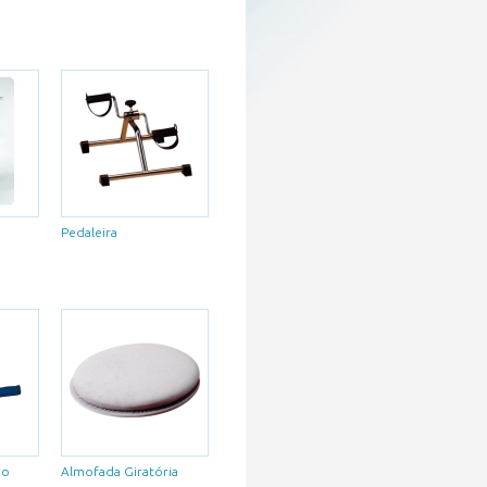
Pedaleira
ho
Almofada Giratória