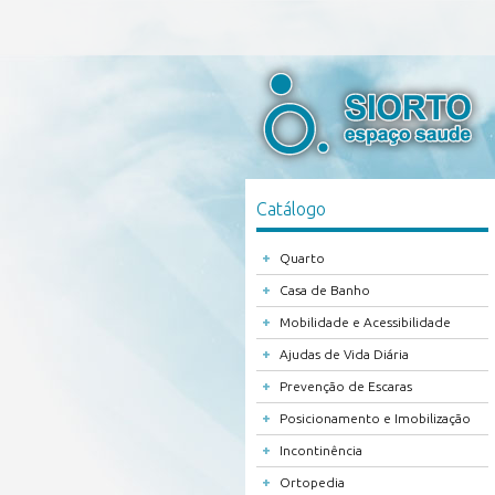
Catálogo
+
Quarto
+
Casa de Banho
+
Mobilidade e Acessibilidade
+
Ajudas de Vida Diária
+
Prevenção de Escaras
+
Posicionamento e Imobilização
+
Incontinência
+
Ortopedia