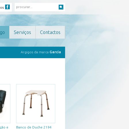
nos
ogo
Serviços
Contactos
Argigos da marca
Garcia
ção e
Banco de Duche 2194