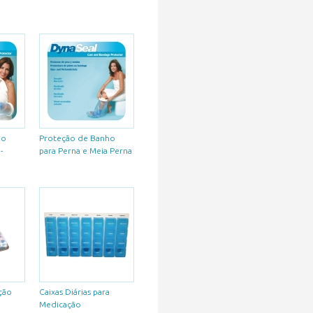
ho
Proteção de Banho
-
para Perna e Meia Perna
ção
Caixas Diárias para
Medicação