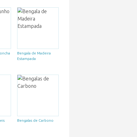
Concha
Bengala de Madeira
Estampada
eis
Bengalas de Carbono