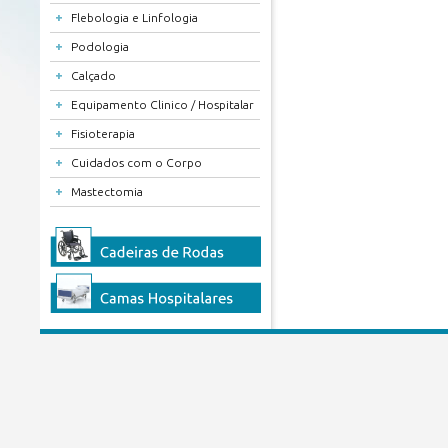
+
Flebologia e Linfologia
+
Podologia
+
Calçado
+
Equipamento Clinico / Hospitalar
+
Fisioterapia
+
Cuidados com o Corpo
+
Mastectomia