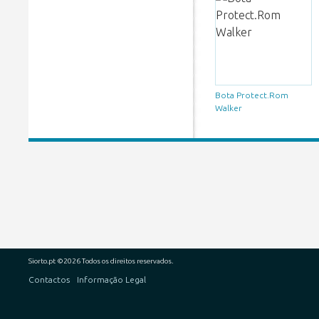
Bota Protect.Rom
Walker
Siorto.pt ©2026 Todos os direitos reservados.
Contactos
Informação Legal