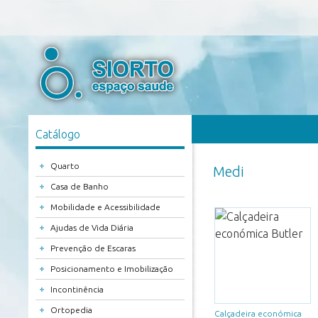
Catálogo
+
Quarto
Medi
+
Casa de Banho
+
Mobilidade e Acessibilidade
+
Ajudas de Vida Diária
+
Prevenção de Escaras
+
Posicionamento e Imobilização
+
Incontinência
+
Ortopedia
Calçadeira económica