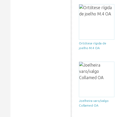
Ortótese rígida de
joelho M.4 OA
Joelheira varo/valgo
Collamed OA