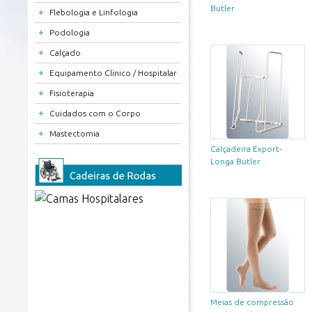
Butler
+
Flebologia e Linfologia
+
Podologia
+
Calçado
+
Equipamento Clinico / Hospitalar
+
Fisioterapia
+
Cuidados com o Corpo
+
Mastectomia
Calçadeira Export-
Longa Butler
Meias de compressão