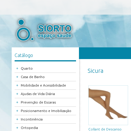
Catálogo
+
Quarto
Sicura
+
Casa de Banho
+
Mobilidade e Acessibilidade
+
Ajudas de Vida Diária
+
Prevenção de Escaras
+
Posicionamento e Imobilização
+
Incontinência
+
Ortopedia
Collant de Descanso