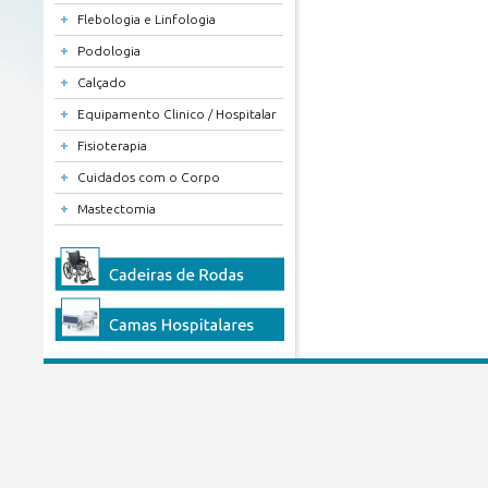
+
Flebologia e Linfologia
+
Podologia
+
Calçado
+
Equipamento Clinico / Hospitalar
+
Fisioterapia
+
Cuidados com o Corpo
+
Mastectomia